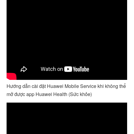
Hướng dẫn cài đặt Huawei Mobile Service khi không thể
mở được app Huawei Health (Sức khỏe)