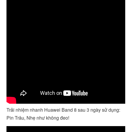
Trải nhiệm nhanh Huawei Band 8 sau 3 ngày sử dụng:
Pin Trâu, Nhẹ như không đeo!