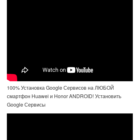
100% Установка Google Сервисов на ЛЮБОЙ
смартфон Huawei и Honor ANDROID! Установить
Google Сервисы