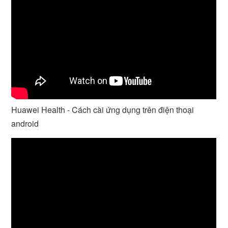
Huawei Health - Cách cài ứng dụng trên điện thoại
android