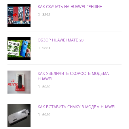
КАК СКАЧАТЬ НА HUAWEI ГЕНШИН
3262
ОБЗОР HUAWEI MATE 20
9831
КАК УВЕЛИЧИТЬ СКОРОСТЬ МОДЕМА
HUAWEI
5030
КАК ВСТАВИТЬ СИМКУ В МОДЕМ HUAWEI
6939