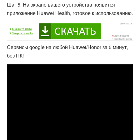
Шаг 5. На экране вашего устройства появится
приложение Huawei Health, готовое к использованию.
Сервисы google на любой Huawei/Honor за 5 минут,
без ПК!