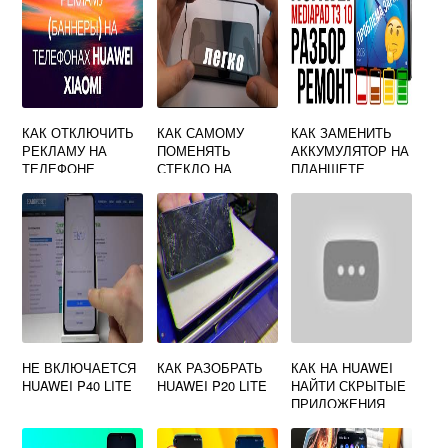
КАК ОТКЛЮЧИТЬ
КАК САМОМУ
КАК ЗАМЕНИТЬ
РЕКЛАМУ НА
ПОМЕНЯТЬ
АККУМУЛЯТОР НА
ТЕЛЕФОНЕ
СТЕКЛО НА
ПЛАНШЕТЕ
HUAWEI
СМАРТФОНЕ
HUAWEI
HUAWEI
НЕ ВКЛЮЧАЕТСЯ
КАК РАЗОБРАТЬ
КАК НА HUAWEI
HUAWEI P40 LITE
HUAWEI P20 LITE
НАЙТИ СКРЫТЫЕ
ПРИЛОЖЕНИЯ