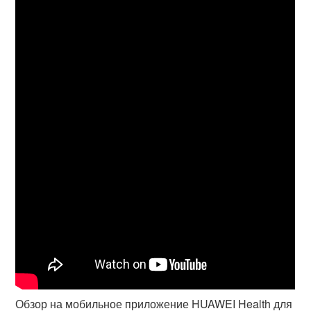
Обзор на мобильное приложение HUAWEI Health для