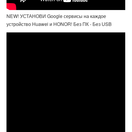
NEW! УСТАНОВИ Google сервисы на каждое
устройство Huawei и HONOR! Без ПК - Без USB