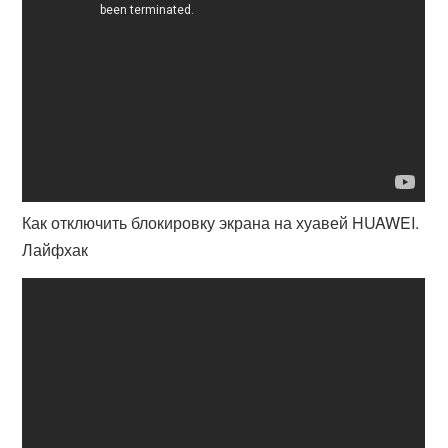
Как отключить блокировку экрана на хуавей HUAWEI.
Лайфхак