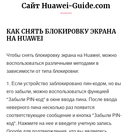
Сайт Huawei-Guide.com
КАК СНЯТЬ БЛОКИРОВКУ ЭКРАНА
НА HUAWEI
Чтобы снять блокировку экрана на Huawei, можно
воспользоваться различными методами в
зависимости от типа блокировки:
1. Если устройство заблокировано пин-кодом, но вы
его забыли, можно воспользоваться функцией
"Забыли PIN-код" в окне ввода пина. После ввода
неверного пина несколько раз появится
соответствующее сообщение и кнопка "Забыли PIN-
код". Нажмите на нее и введите учетную запись
Google для подтверждения, что вы являетесь