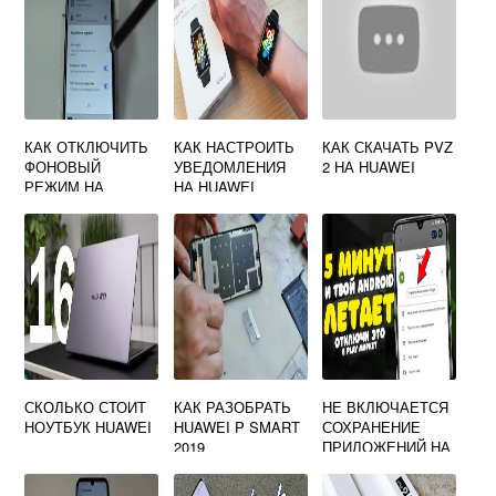
КАК ОТКЛЮЧИТЬ
КАК НАСТРОИТЬ
КАК СКАЧАТЬ PVZ
ФОНОВЫЙ
УВЕДОМЛЕНИЯ
2 НА HUAWEI
РЕЖИМ НА
НА HUAWEI
ТЕЛЕФОНЕ
HUAWEI
СКОЛЬКО СТОИТ
КАК РАЗОБРАТЬ
НЕ ВКЛЮЧАЕТСЯ
НОУТБУК HUAWEI
HUAWEI P SMART
СОХРАНЕНИЕ
2019
ПРИЛОЖЕНИЙ НА
ВНЕШНИЙ
НАКОПИТЕЛЬ