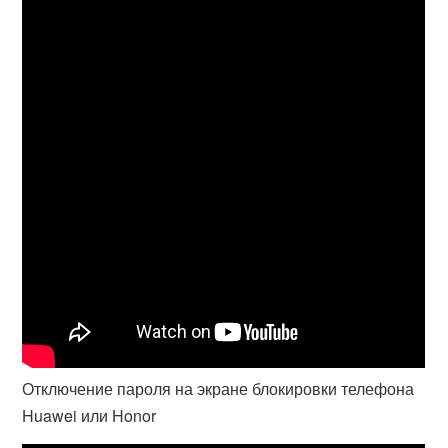
Отключение пароля на экране блокировки телефона
Huawei или Honor