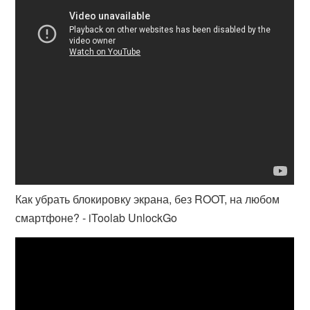
Как убрать блокировку экрана, без ROOT, на любом
смартфоне? - iToolab UnlockGo