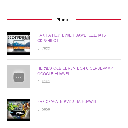
Новое
КАК НА НОУТБУКЕ HUAWEI СДЕЛАТЬ
СКРИНШОТ
7633
НЕ УДАЛОСЬ СВЯЗАТЬСЯ С СЕРВЕРАМИ
GOOGLE HUAWEI
8383
КАК СКАЧАТЬ PVZ 2 НА HUAWEI
5656