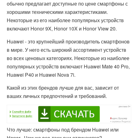
обычно предлагает доступные по цене смартфоны с
хорошими техническими характеристиками.
Некоторые из его наиболее популярных устройств
включают Honor 9X, Honor 10X и Honor View 20.
Huawei - это крупнейший производитель смартфонов
в мире. У него есть широкий ассортимент устройств
во всех ценовых категориях. Некоторые из наиболее
популярных устройств включают Huawei Mate 40 Pro,
Huawei P40 и Huawei Nova 7i.
Какой из этих брендов лучше для вас, зависит от
ваших личных предпочтений и требований.
Что лучше: смартфоны под брендом Huawei или
Honor . Чем же все-таки они отличаются?