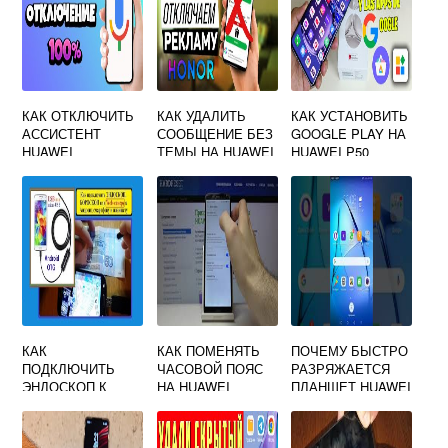
КАК ОТКЛЮЧИТЬ
КАК УДАЛИТЬ
КАК УСТАНОВИТЬ
АССИСТЕНТ
СООБЩЕНИЕ БЕЗ
GOOGLE PLAY НА
HUAWEI
ТЕМЫ НА HUAWEI
HUAWEI P50
КАК
КАК ПОМЕНЯТЬ
ПОЧЕМУ БЫСТРО
ПОДКЛЮЧИТЬ
ЧАСОВОЙ ПОЯС
РАЗРЯЖАЕТСЯ
ЭНДОСКОП К
НА HUAWEI
ПЛАНШЕТ HUAWEI
ТЕЛЕФОНУ
HUAWEI