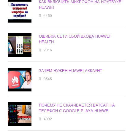
КАК ВКЛЮЧИТЬ МИКРОФОН НА НОУТБУКЕ
HUAWEI
4450
ОШИБКА СЕТИ СБОЙ ВХОДА HUAWEI
HEALTH
2016
ЗАЧЕМ НУЖЕН HUAWEI АККАУНТ
9545
ПОЧЕМУ НЕ СКАЧИВАЕТСЯ ВАТСАП НА
ТЕЛЕФОН С GOOGLE PLAYА HUAWEI
4092