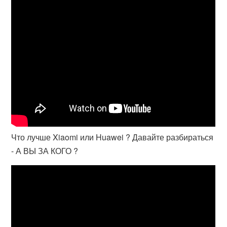
Что лучше Xiaomi или Huawei ? Давайте разбираться
- А ВЫ ЗА КОГО ?